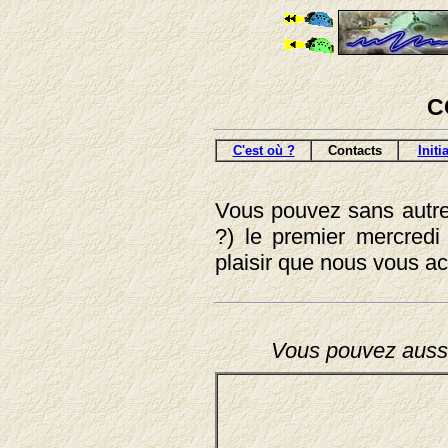
C
C'est où ?
Contacts
Initi
Vous pouvez sans autre 
?) le premier mercredi
plaisir que nous vous ac
Vous pouvez aussi