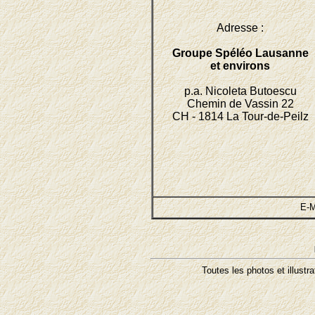
Adresse :
Groupe Spéléo Lausanne
et environs
p.a. Nicoleta Butoescu
Chemin de Vassin 22
CH - 1814 La Tour-de-Peilz
E-M
Toutes les photos et illustr