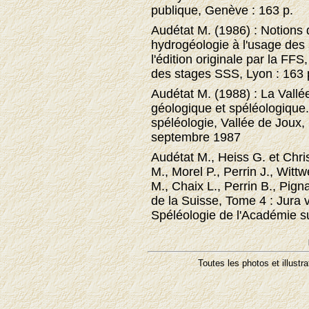
publique, Genève : 163 p.
Audétat M. (1986) : Notions
hydrogéologie à l'usage des
l'édition originale par la FF
des stages SSS, Lyon : 163 
Audétat M. (1988) : La Vallé
géologique et spéléologique
spéléologie, Vallée de Joux,
septembre 1987
Audétat M., Heiss G. et Chri
M., Morel P., Perrin J., Witt
M., Chaix L., Perrin B., Pign
de la Suisse, Tome 4 : Jura 
Spéléologie de l'Académie su
Toutes les photos et illustr