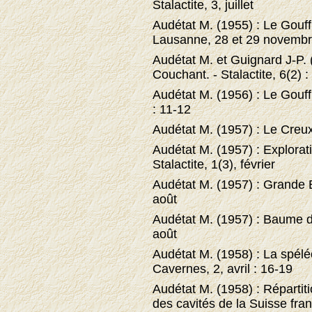
Stalactite, 3, juillet
Audétat M. (1955) : Le Gouffr
Lausanne, 28 et 29 novemb
Audétat M. et Guignard J-P. 
Couchant. -
Stalactite, 6(2) :
Audétat M. (1956) : Le Gouff
: 11-12
Audétat M. (1957) : Le Creux-
Audétat M. (1957) : Explorati
Stalactite, 1(3), février
Audétat M. (1957) : Grande B
août
Audétat M. (1957) : Baume de 
août
Audétat M. (1958) : La spélé
Cavernes, 2, avril : 16-19
Audétat M. (1958) : Répartit
des cavités de la Suisse fra