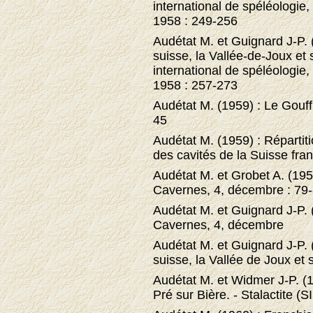
international de spéléologie
1958 : 249-256
Audétat M. et Guignard J-P. 
suisse, la Vallée-de-Joux et
international de spéléologie
1958 : 257-273
Audétat M. (1959) : Le Gouffre
45
Audétat M. (1959) : Répartit
des cavités de la Suisse fra
Audétat M. et Grobet A. (1959
Cavernes, 4, décembre : 79
Audétat M. et Guignard J-P. (
Cavernes, 4, décembre
Audétat M. et Guignard J-P. 
suisse, la Vallée de Joux et s
Audétat M. et Widmer J-P. (1
Pré sur Bière. - Stalactite (S