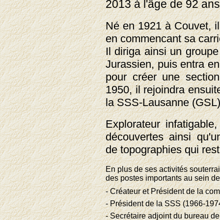
2013 à l'âge de 92 ans
Né en 1921 à Couvet, il 
en commencant sa carri
Il diriga ainsi un group
Jurassien, puis entra e
pour créer une section
1950, il rejoindra ensui
la SSS-Lausanne (GSL)
Explorateur infatigable
découvertes ainsi qu'
de topographies qui res
En plus de ses activités souterrai
des postes importants au sein de 
- Créateur et Président de la c
- Président de la SSS (1966-197
- Secrétaire adjoint du bureau de