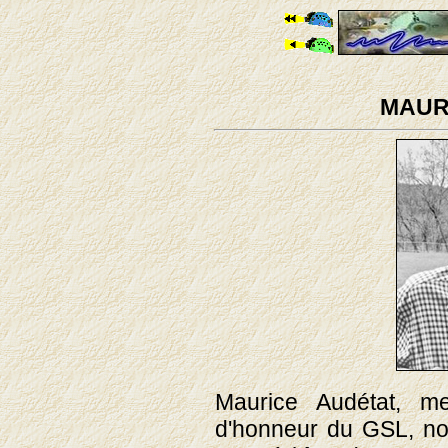
MAUR
Maurice Audétat, m
d'honneur du GSL, nou