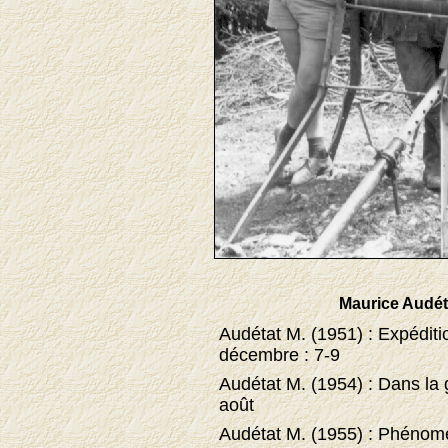
Maurice Audéta
Audétat M. (1951) : Expéditio
décembre : 7-9
Audétat M. (1954) : Dans la g
août
Audétat M. (1955) : Phénomè