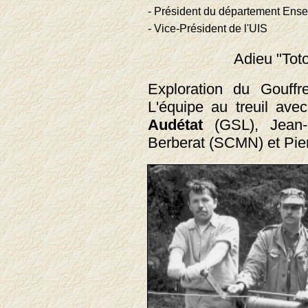
- Président du département Ense
- Vice-Président de l'UIS
Adieu "Toto
Exploration du Gouffre
L'équipe au treuil av
Audétat
(GSL), Jean-
Berberat (SCMN) et Pie