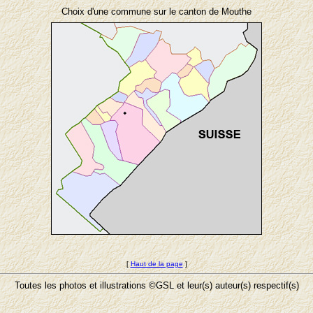
Choix d'une commune sur le canton de Mouthe
[
Haut de la page
]
Toutes les photos et illustrations ©GSL et leur(s) auteur(s) respectif(s)