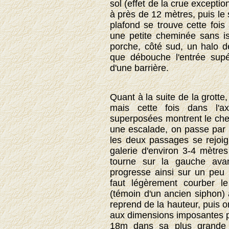
sol (effet de la crue exceptio
à près de 12 mètres, puis le 
plafond se trouve cette fois
une petite cheminée sans is
porche, côté sud, un halo de
que débouche l'entrée supér
d'une barrière.
Quant à la suite de la grotte
mais cette fois dans l'a
superposées montrent le che
une escalade, on passe par 
les deux passages se rejoig
galerie d'environ 3-4 mètre
tourne sur la gauche avan
progresse ainsi sur un peu 
faut légèrement courber l
(témoin d'un ancien siphon) 
reprend de la hauteur, puis 
aux dimensions imposantes p
18m dans sa plus grande 