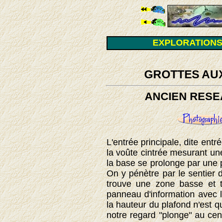
EXPLORATIONS
GROTTES AUX
ANCIEN RESE
L'entrée principale, dite entr
la voûte cintrée mesurant un
la base se prolonge par une 
On y pénètre par le sentier 
trouve une zone basse et te
panneau d'information avec le
la hauteur du plafond n'est q
notre regard "plonge" au cen