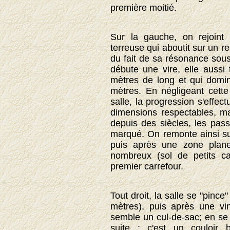
première moitié.
Sur la gauche, on rejoint
terreuse qui aboutit sur un re
du fait de sa résonance sous
débute une vire, elle aussi
mètres de long et qui domin
mètres. En négligeant cette
salle, la progression s'effe
dimensions respectables, ma
depuis des siècles, les pas
marqué. On remonte ainsi su
puis après une zone plan
nombreux (sol de petits c
premier carrefour.
Tout droit, la salle se "pince
mètres), puis après une vi
semble un cul-de-sac; en se
suite : c'est un couloir 