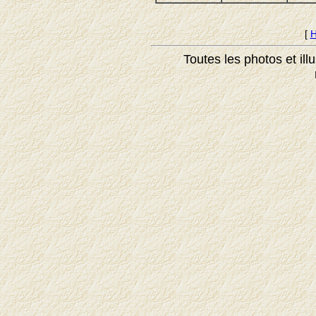
[
H
Toutes les photos et ill