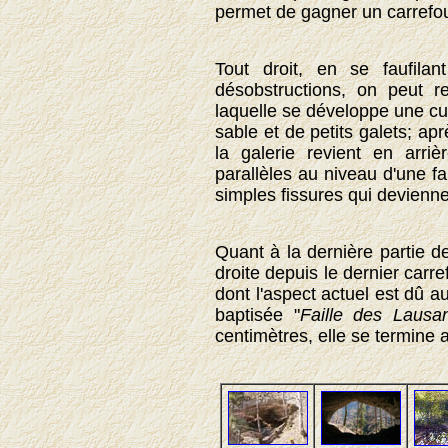
permet de gagner un carrefo
Tout droit, en se faufila
désobstructions, on peut re
laquelle se développe une cu
sable et de petits galets; ap
la galerie revient en arri
parallèles au niveau d'une f
simples fissures qui devienn
Quant à la dernière partie de
droite depuis le dernier carre
dont l'aspect actuel est dû 
baptisée "
Faille des Lausa
centimètres, elle se termine a