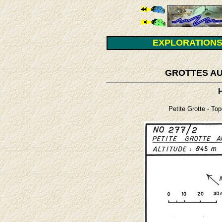
EXPLORATIONS
GROTTES AU
Petite Grotte - To