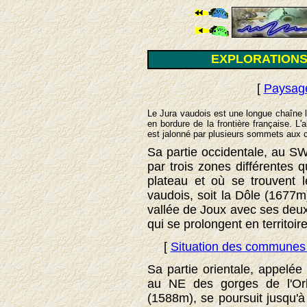
EXPLORATIONS
[
Paysage
Le Jura vaudois est une longue chaîne 
en bordure de la frontière française. L
est jalonné par plusieurs sommets aux 
Sa partie occidentale, au SW
par trois zones différentes 
plateau et où se trouvent
vaudois, soit la Dôle (1677m
vallée de Joux avec ses deux 
qui se prolongent en territoire
[
Situation des communes 
Sa partie orientale, appelé
au NE des gorges de l'Or
(1588m), se poursuit jusqu'à