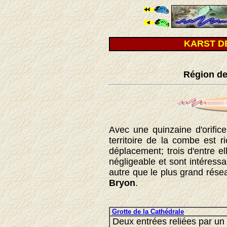
KARST D
Région de
Avec une quinzaine d'orific
territoire de la combe est r
déplacement; trois d'entre e
négligeable et sont intéressan
autre que le plus grand rése
Bryon
.
Grotte de la Cathédrale
Deux entrées reliées par un 