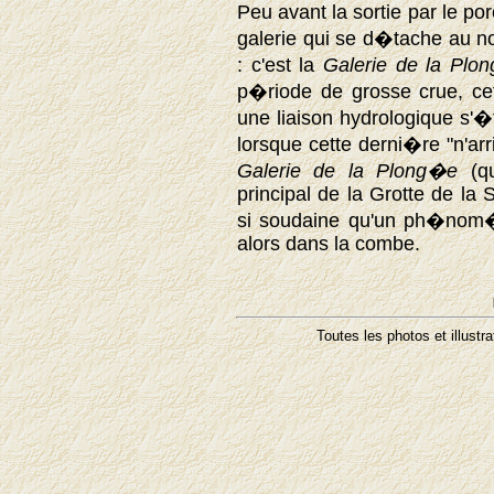
Peu avant la sortie par le po
galerie qui se d�tache au no
: c'est la
Galerie de la Plo
p�riode de grosse crue, cet
une liaison hydrologique s'�
lorsque cette derni�re "n'arr
Galerie de la Plong�e
(qu
principal de la Grotte de la 
si soudaine qu'un ph�nom
alors dans la combe.
Toutes les photos et illustr