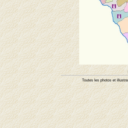
Toutes les photos et illustr