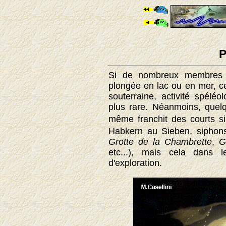
Si de nombreux membres d
plongée en lac ou en mer, ce
souterraine, activité spélé
plus rare. Néanmoins,
quelq
même franchit des courts 
Habkern au Sieben, sipho
Grotte de la Chambrette
,
G
etc...), mais cela dans 
d'exploration
.