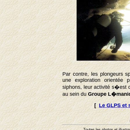
Par contre, les plongeurs s
une exploration orientée 
siphons, leur activité s�e
au sein du
Groupe L�maniq
[
Le GLPS et s
Toutes les photos et illustr