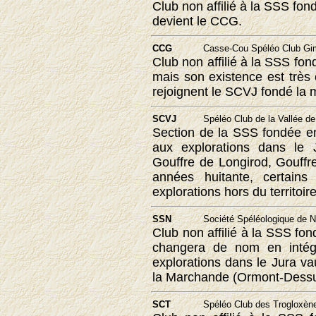
Club non affilié à la SSS fo
devient le CCG.
CCG
Casse-Cou Spéléo Club Gi
Club non affilié à la SSS fo
mais son existence est très
rejoignent le SCVJ fondé la
SCVJ
Spéléo Club de la Vallée d
Section de la SSS fondée 
aux explorations dans le 
Gouffre de Longirod, Gouffr
années huitante, certain
explorations hors du territoir
SSN
Société Spéléologique de 
Club non affilié à la SSS fo
changera de nom en intég
explorations dans le Jura va
la Marchande (Ormont-Dessus
SCT
Spéléo Club des Trogloxène