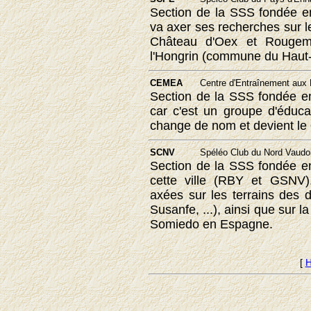
Section de la SSS fondée 
va axer ses recherches sur l
Château d'Oex et Rougemo
l'Hongrin (commune du Haut
CEMEA
Centre d'Entraînement aux
Section de la SSS fondée 
car c'est un groupe d'éduca
change de nom et devient le
SCNV
Spéléo Club du Nord Vaudois
Section de la SSS fondée 
cette ville (RBY et GSNV).
axées sur les terrains des 
Susanfe, ...), ainsi que sur l
Somiedo en Espagne.
[
H