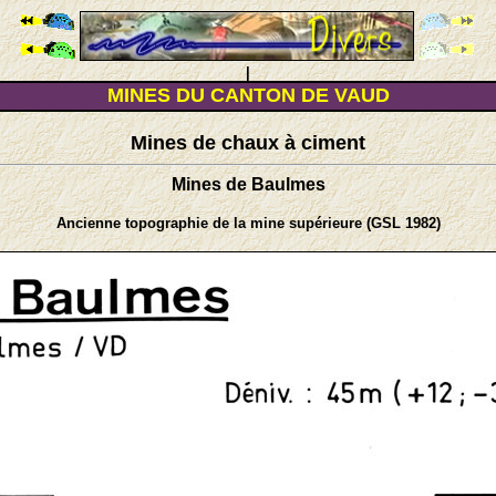
|
MINES DU CANTON DE VAUD
Mines de chaux à ciment
Mines de Baulmes
Ancienne topographie de la mine supérieure (GSL 1982)